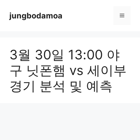
Skip
to
jungbodamoa
Menu
content
3월 30일 13:00 야
구 닛폰햄 vs 세이부
경기 분석 및 예측