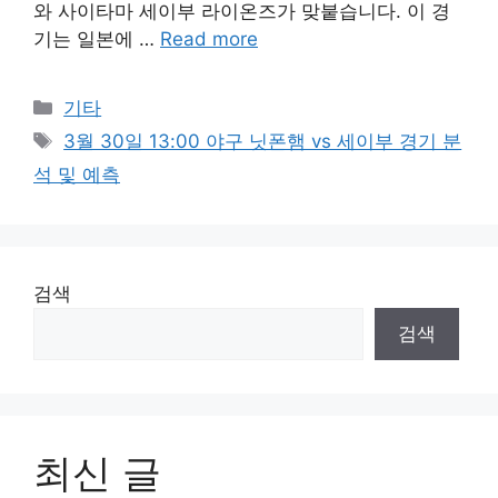
와 사이타마 세이부 라이온즈가 맞붙습니다. 이 경
기는 일본에 …
Read more
Categories
기타
Tags
3월 30일 13:00 야구 닛폰햄 vs 세이부 경기 분
석 및 예측
검색
검색
최신 글