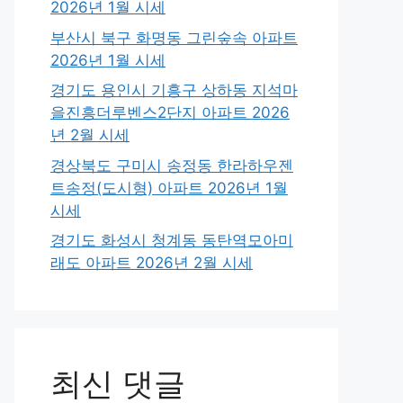
2026년 1월 시세
부산시 북구 화명동 그린숲속 아파트
2026년 1월 시세
경기도 용인시 기흥구 상하동 지석마
을진흥더루벤스2단지 아파트 2026
년 2월 시세
경상북도 구미시 송정동 한라하우젠
트송정(도시형) 아파트 2026년 1월
시세
경기도 화성시 청계동 동탄역모아미
래도 아파트 2026년 2월 시세
최신 댓글