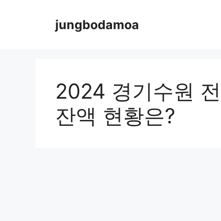
Skip
to
jungbodamoa
content
2024 경기수원 
잔액 현황은?