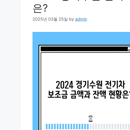
은?
2025년 03월 25일
by
admin