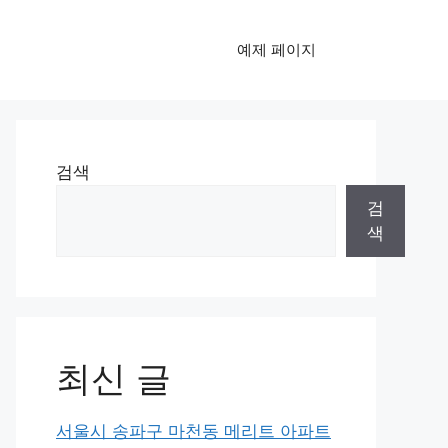
예제 페이지
검색
검
색
최신 글
서울시 송파구 마천동 메리트 아파트