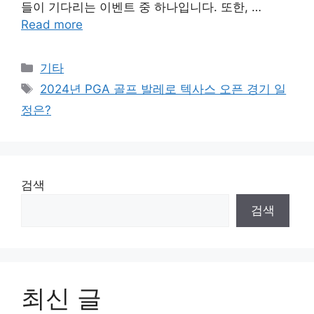
들이 기다리는 이벤트 중 하나입니다. 또한, …
Read more
Categories
기타
Tags
2024년 PGA 골프 발레로 텍사스 오픈 경기 일
정은?
검색
검색
최신 글