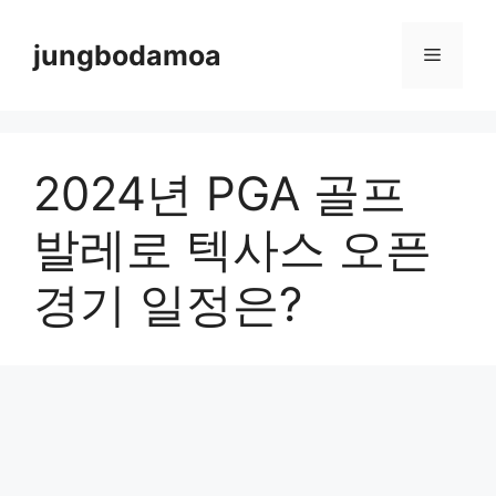
Skip
to
jungbodamoa
Menu
content
2024년 PGA 골프
발레로 텍사스 오픈
경기 일정은?