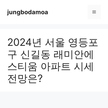
Skip
to
jungbodamoa
Menu
content
2024년 서울 영등포
구 신길동 래미안에
스티움 아파트 시세
전망은?