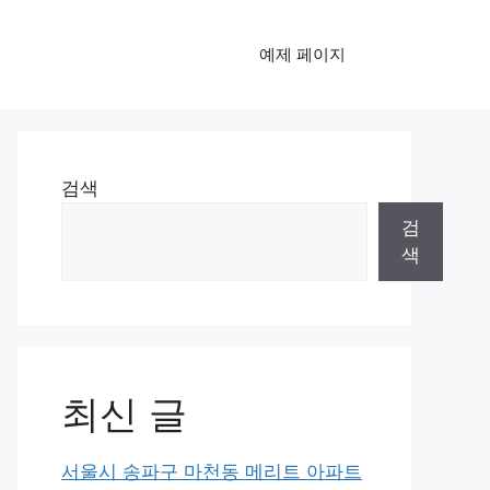
예제 페이지
검색
검
색
최신 글
서울시 송파구 마천동 메리트 아파트