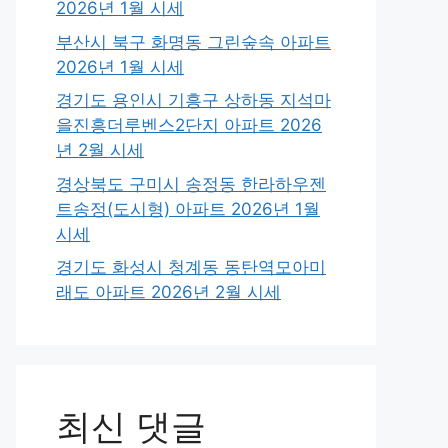
2026년 1월 시세
부산시 북구 화명동 그린숲속 아파트
2026년 1월 시세
경기도 용인시 기흥구 상하동 지석마
을진흥더루벤스2단지 아파트 2026
년 2월 시세
경상북도 구미시 송정동 한라하우젠
트송정(도시형) 아파트 2026년 1월
시세
경기도 화성시 청계동 동탄역모아미
래도 아파트 2026년 2월 시세
최신 댓글