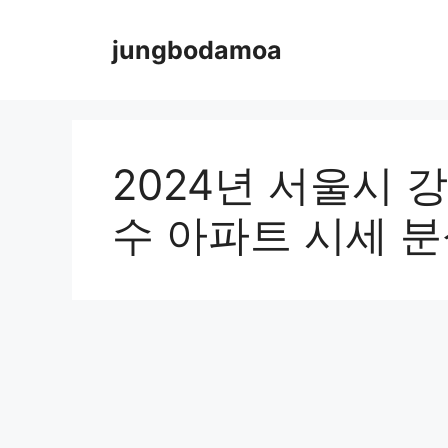
Skip
to
jungbodamoa
content
2024년 서울시 
수 아파트 시세 