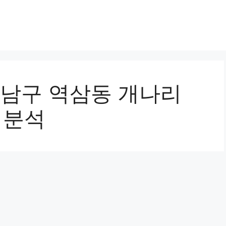
강남구 역삼동 개나리
 분석