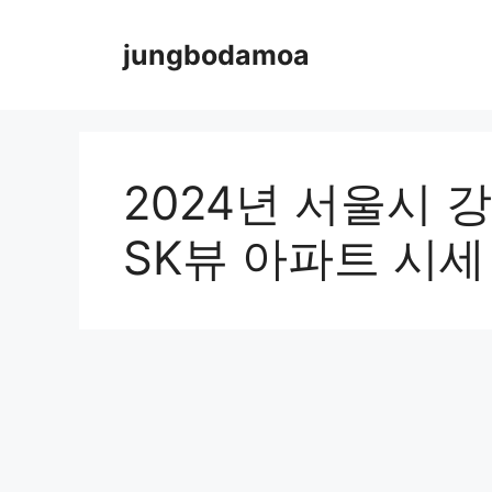
Skip
to
jungbodamoa
content
2024년 서울시 
SK뷰 아파트 시세