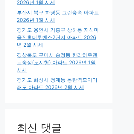
2026년 1월 시세
부산시 북구 화명동 그린숲속 아파트
2026년 1월 시세
경기도 용인시 기흥구 상하동 지석마
을진흥더루벤스2단지 아파트 2026
년 2월 시세
경상북도 구미시 송정동 한라하우젠
트송정(도시형) 아파트 2026년 1월
시세
경기도 화성시 청계동 동탄역모아미
래도 아파트 2026년 2월 시세
최신 댓글