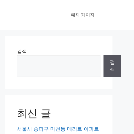
예제 페이지
검색
검
색
최신 글
서울시 송파구 마천동 메리트 아파트