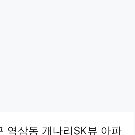
구 역삼동 개나리SK뷰 아파