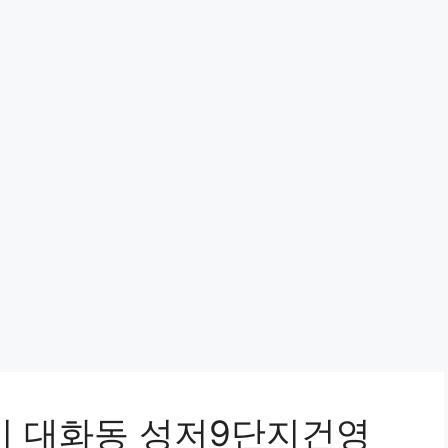
양시 대화동 성저9단지건영