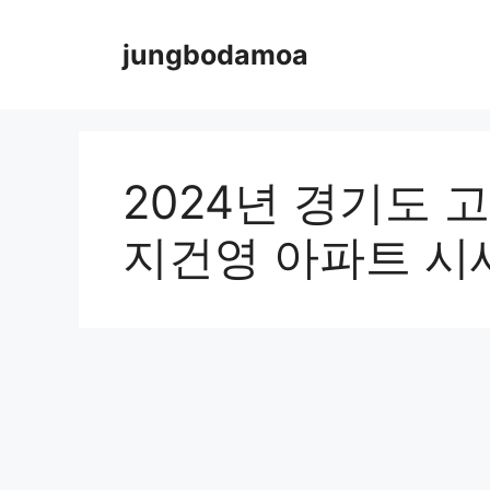
Skip
to
jungbodamoa
content
2024년 경기도 
지건영 아파트 시