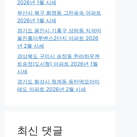
2026년 1월 시세
부산시 북구 화명동 그린숲속 아파트
2026년 1월 시세
경기도 용인시 기흥구 상하동 지석마
을진흥더루벤스2단지 아파트 2026
년 2월 시세
경상북도 구미시 송정동 한라하우젠
트송정(도시형) 아파트 2026년 1월
시세
경기도 화성시 청계동 동탄역모아미
래도 아파트 2026년 2월 시세
최신 댓글