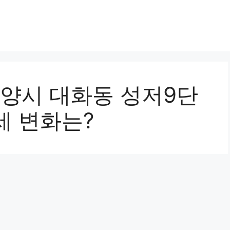
고양시 대화동 성저9단
세 변화는?