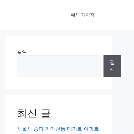
예제 페이지
검색
검
색
최신 글
서울시 송파구 마천동 메리트 아파트