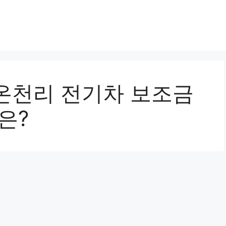
온천리 전기차 보조금
은?