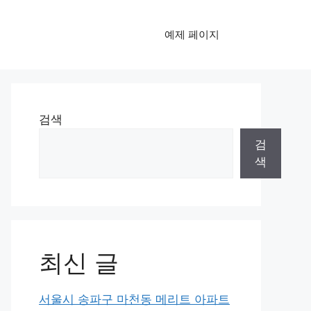
예제 페이지
검색
검
색
최신 글
서울시 송파구 마천동 메리트 아파트