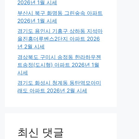
2026년 1월 시세
부산시 북구 화명동 그린숲속 아파트
2026년 1월 시세
경기도 용인시 기흥구 상하동 지석마
을진흥더루벤스2단지 아파트 2026
년 2월 시세
경상북도 구미시 송정동 한라하우젠
트송정(도시형) 아파트 2026년 1월
시세
경기도 화성시 청계동 동탄역모아미
래도 아파트 2026년 2월 시세
최신 댓글