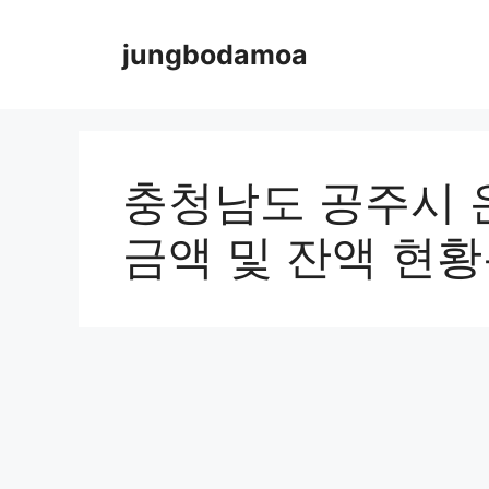
Skip
to
jungbodamoa
content
충청남도 공주시 
금액 및 잔액 현황