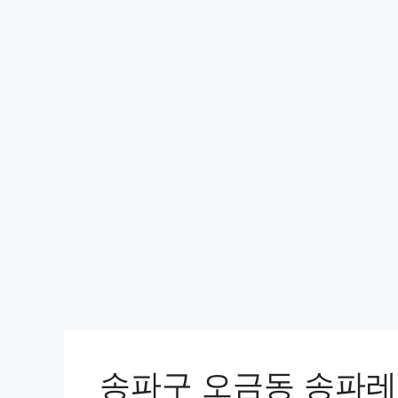
송파구 오금동 송파레