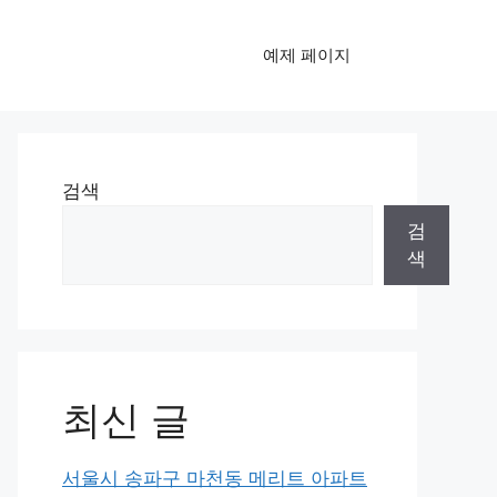
예제 페이지
검색
검
색
최신 글
서울시 송파구 마천동 메리트 아파트