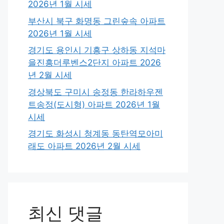
2026년 1월 시세
부산시 북구 화명동 그린숲속 아파트
2026년 1월 시세
경기도 용인시 기흥구 상하동 지석마
을진흥더루벤스2단지 아파트 2026
년 2월 시세
경상북도 구미시 송정동 한라하우젠
트송정(도시형) 아파트 2026년 1월
시세
경기도 화성시 청계동 동탄역모아미
래도 아파트 2026년 2월 시세
최신 댓글