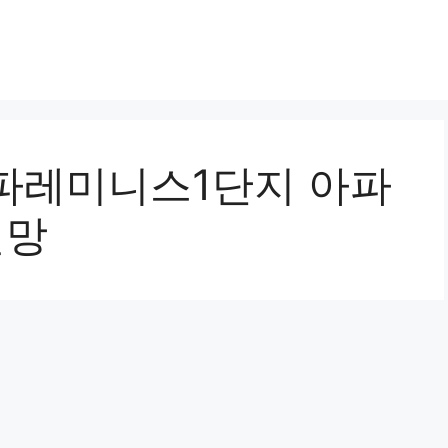
파레미니스1단지 아파
전망