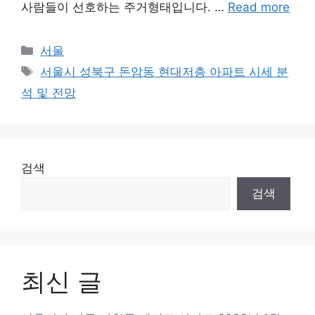
사람들이 선호하는 주거형태입니다. …
Read more
Categories
서울
Tags
서울시 성북구 돈암동 현대저층 아파트 시세 분
석 및 전망
검색
검색
최신 글