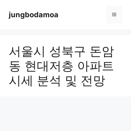
Skip
to
jungbodamoa
Menu
content
서울시 성북구 돈암
동 현대저층 아파트
시세 분석 및 전망