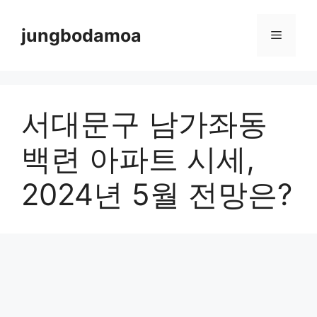
Skip
to
jungbodamoa
Menu
content
서대문구 남가좌동
백련 아파트 시세,
2024년 5월 전망은?