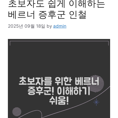
초보자도 쉽게 이해하는
베르너 증후군 인철
2025년 09월 18일
by
admin