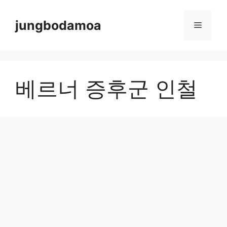
Skip
to
jungbodamoa
Menu
content
베르너 증후군 인철