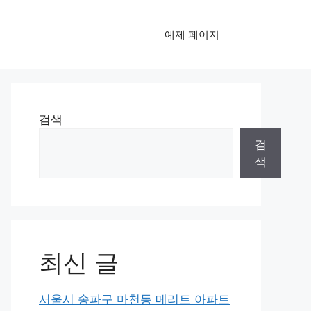
예제 페이지
검색
검
색
최신 글
서울시 송파구 마천동 메리트 아파트