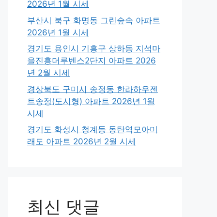
2026년 1월 시세
부산시 북구 화명동 그린숲속 아파트
2026년 1월 시세
경기도 용인시 기흥구 상하동 지석마
을진흥더루벤스2단지 아파트 2026
년 2월 시세
경상북도 구미시 송정동 한라하우젠
트송정(도시형) 아파트 2026년 1월
시세
경기도 화성시 청계동 동탄역모아미
래도 아파트 2026년 2월 시세
최신 댓글