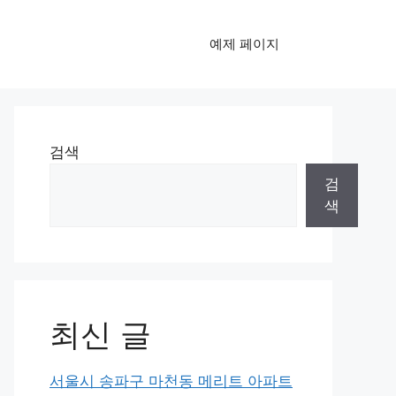
예제 페이지
검색
검
색
최신 글
서울시 송파구 마천동 메리트 아파트