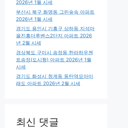
2026년 1월 시세
부산시 북구 화명동 그린숲속 아파트
2026년 1월 시세
경기도 용인시 기흥구 상하동 지석마
을진흥더루벤스2단지 아파트 2026
년 2월 시세
경상북도 구미시 송정동 한라하우젠
트송정(도시형) 아파트 2026년 1월
시세
경기도 화성시 청계동 동탄역모아미
래도 아파트 2026년 2월 시세
최신 댓글