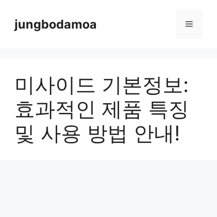
Skip
to
jungbodamoa
Menu
content
미사이드 기본정보:
효과적인 제품 특징
및 사용 방법 안내!