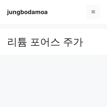
Skip
to
jungbodamoa
Menu
content
리튬 포어스 주가