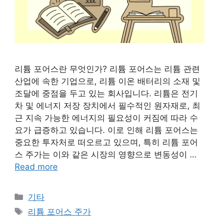
리튬 포어스란 무엇인가? 리튬 포어스는 리튬 관련
산업에 속한 기업으로, 리튬 이온 배터리의 소재 및
조달에 중점을 두고 있는 회사입니다. 리튬은 전기
차 및 에너지 저장 장치에서 필수적인 원자재로, 최
근 지속 가능한 에너지의 필요성이 커짐에 따라 수
요가 급증하고 있습니다. 이로 인해 리튬 포어스는
중요한 투자처로 떠오르고 있으며, 특히 리튬 포어
스 주가는 이와 같은 시장의 영향으로 변동성이 …
Read more
Categories
기타
Tags
리튬 포어스 주가