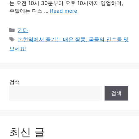
는 오전 10시 30분부터 오후 10시까지 영업하며,
주말에는 다소 …
Read more
Categories
기타
Tags
논현역에서 즐기는 매운 짬뽕, 국물의 진수를 맛
보세요!
검색
검색
최신 글