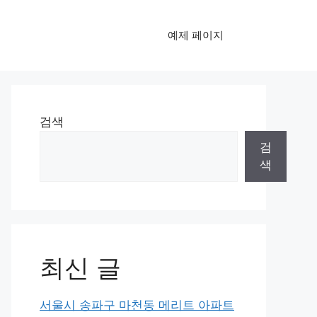
예제 페이지
검색
검
색
최신 글
서울시 송파구 마천동 메리트 아파트