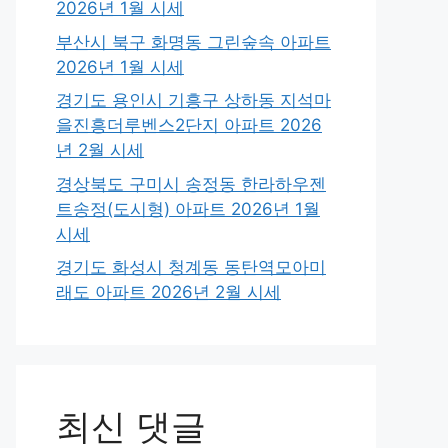
2026년 1월 시세
부산시 북구 화명동 그린숲속 아파트
2026년 1월 시세
경기도 용인시 기흥구 상하동 지석마
을진흥더루벤스2단지 아파트 2026
년 2월 시세
경상북도 구미시 송정동 한라하우젠
트송정(도시형) 아파트 2026년 1월
시세
경기도 화성시 청계동 동탄역모아미
래도 아파트 2026년 2월 시세
최신 댓글