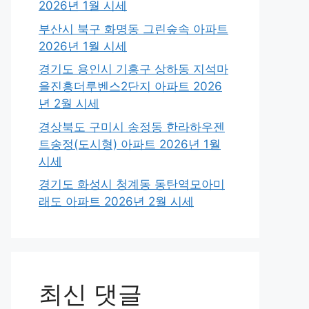
2026년 1월 시세
부산시 북구 화명동 그린숲속 아파트
2026년 1월 시세
경기도 용인시 기흥구 상하동 지석마
을진흥더루벤스2단지 아파트 2026
년 2월 시세
경상북도 구미시 송정동 한라하우젠
트송정(도시형) 아파트 2026년 1월
시세
경기도 화성시 청계동 동탄역모아미
래도 아파트 2026년 2월 시세
최신 댓글