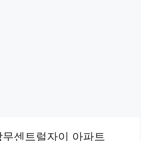
상무센트럴자이 아파트