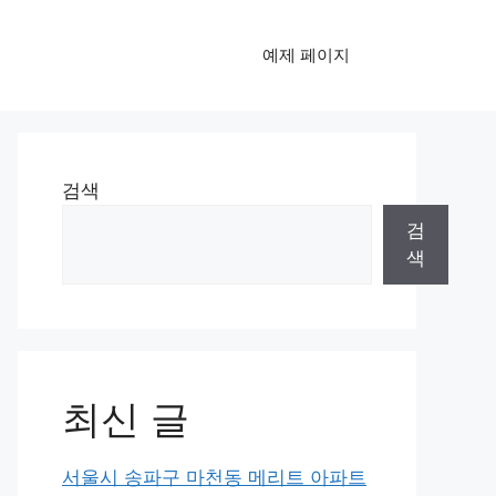
예제 페이지
검색
검
색
최신 글
서울시 송파구 마천동 메리트 아파트