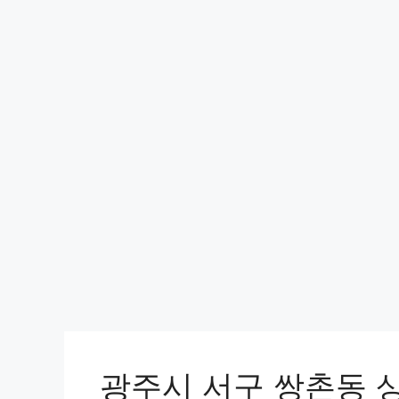
광주시 서구 쌍촌동 