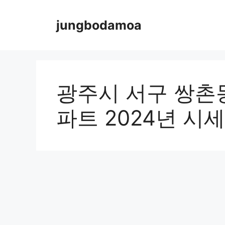
Skip
to
jungbodamoa
content
광주시 서구 쌍촌
파트 2024년 시