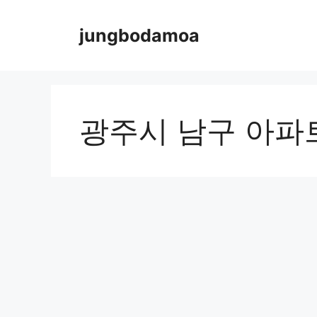
Skip
to
jungbodamoa
content
광주시 남구 아파