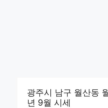
광주시 남구 월산동 
년 9월 시세