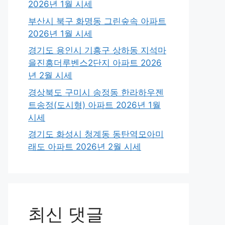
2026년 1월 시세
부산시 북구 화명동 그린숲속 아파트
2026년 1월 시세
경기도 용인시 기흥구 상하동 지석마
을진흥더루벤스2단지 아파트 2026
년 2월 시세
경상북도 구미시 송정동 한라하우젠
트송정(도시형) 아파트 2026년 1월
시세
경기도 화성시 청계동 동탄역모아미
래도 아파트 2026년 2월 시세
최신 댓글