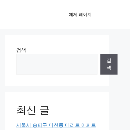
예제 페이지
검색
검
색
최신 글
서울시 송파구 마천동 메리트 아파트