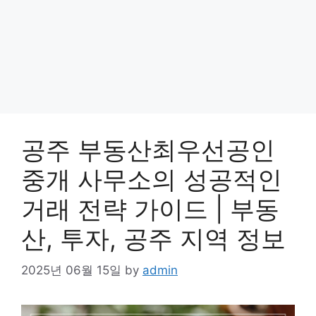
공주 부동산최우선공인
중개 사무소의 성공적인
거래 전략 가이드 | 부동
산, 투자, 공주 지역 정보
2025년 06월 15일
by
admin