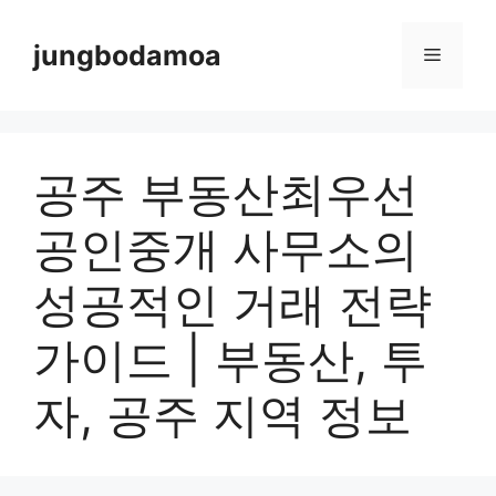
Skip
to
jungbodamoa
Menu
content
공주 부동산최우선
공인중개 사무소의
성공적인 거래 전략
가이드 | 부동산, 투
자, 공주 지역 정보