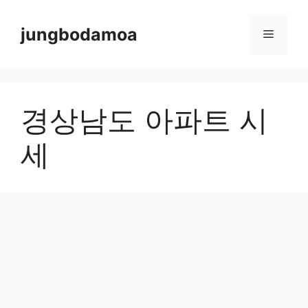
Skip
to
jungbodamoa
Menu
content
경상남도 아파트 시
세