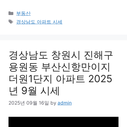
Categories
부동산
Tags
경상남도 아파트 시세
경상남도 창원시 진해구
용원동 부산신항만이지
더원1단지 아파트 2025
년 9월 시세
2025년 09월 16일
by
admin