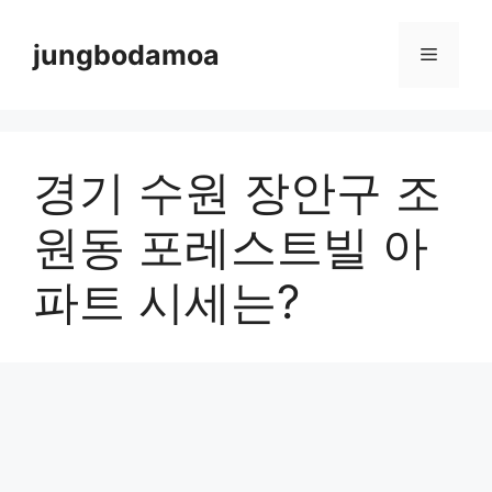
Skip
to
jungbodamoa
Menu
content
경기 수원 장안구 조
원동 포레스트빌 아
파트 시세는?