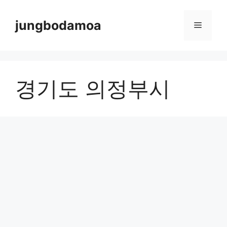
Skip
to
jungbodamoa
Menu
content
경기도 의정부시