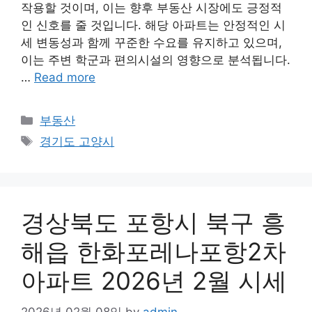
작용할 것이며, 이는 향후 부동산 시장에도 긍정적
인 신호를 줄 것입니다. 해당 아파트는 안정적인 시
세 변동성과 함께 꾸준한 수요를 유지하고 있으며,
이는 주변 학군과 편의시설의 영향으로 분석됩니다.
…
Read more
Categories
부동산
Tags
경기도 고양시
경상북도 포항시 북구 흥
해읍 한화포레나포항2차
아파트 2026년 2월 시세
2026년 02월 08일
by
admin