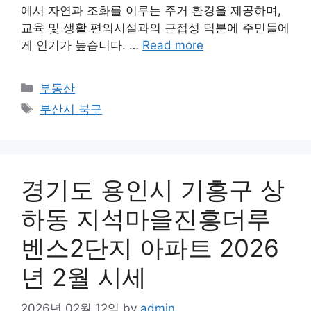
에서 자연과 조화를 이루는 주거 환경을 제공하며,
교육 및 생활 편의시설과의 근접성 덕분에 주민들에
게 인기가 높습니다. …
Read more
Categories
부동산
Tags
부산시 북구
경기도 용인시 기흥구 상
하동 지석마을진흥더루
벤스2단지 아파트 2026
년 2월 시세
2026년 02월 12일
by
admin