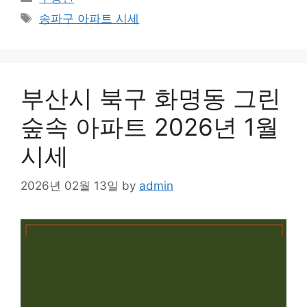
Tags
송파구 아파트 시세
부산시 북구 화명동 그린
숲속 아파트 2026년 1월
시세
2026년 02월 13일
by
admin