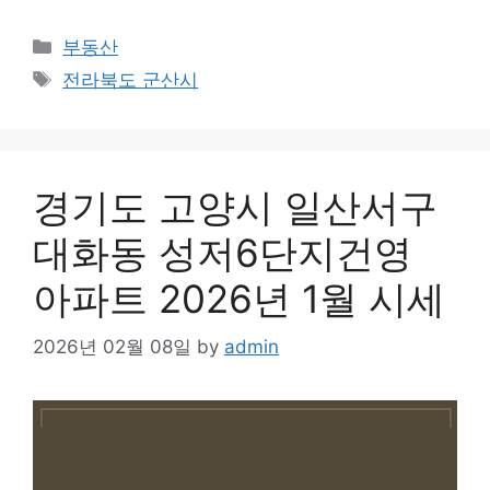
Categories
부동산
Tags
전라북도 군산시
경기도 고양시 일산서구
대화동 성저6단지건영
아파트 2026년 1월 시세
2026년 02월 08일
by
admin