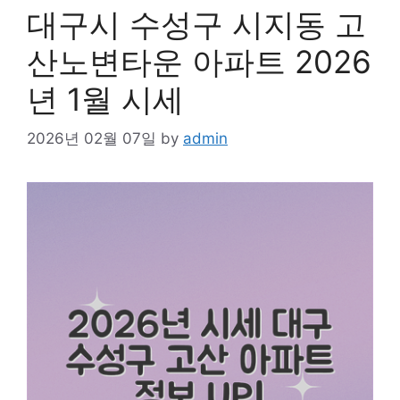
대구시 수성구 시지동 고
산노변타운 아파트 2026
년 1월 시세
2026년 02월 07일
by
admin