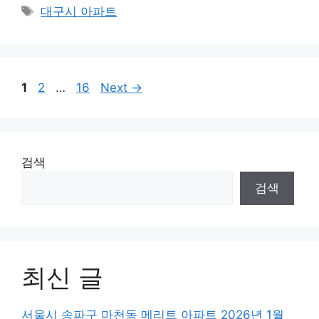
Tags
대구시 아파트
Page
Page
Page
1
2
…
16
Next
→
검색
검색
최신 글
서울시 송파구 마천동 메리트 아파트 2026년 1월