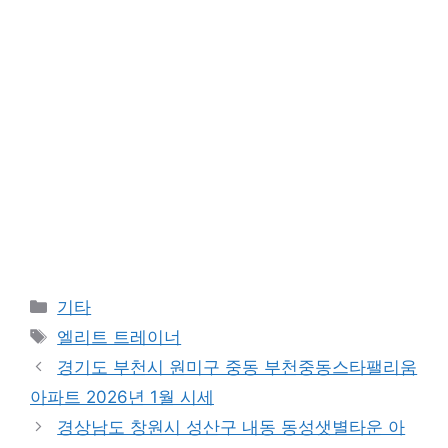
Categories
기타
Tags
엘리트 트레이너
경기도 부천시 원미구 중동 부천중동스타팰리움
아파트 2026년 1월 시세
경상남도 창원시 성산구 내동 동성샛별타운 아