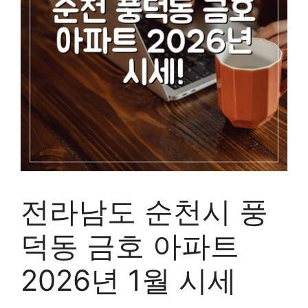
전라남도 순천시 풍
덕동 금호 아파트
2026년 1월 시세