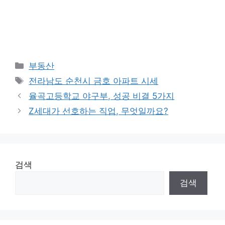
Categories
부동산
Tags
전라남도 순천시 금호 아파트 시세
율곡고등학교 야구부, 성공 비결 5가지
Z세대가 선호하는 직업, 무엇일까요?
검색
검색