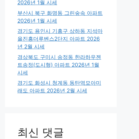
2026년 1월 시세
부산시 북구 화명동 그린숲속 아파트
2026년 1월 시세
경기도 용인시 기흥구 상하동 지석마
을진흥더루벤스2단지 아파트 2026
년 2월 시세
경상북도 구미시 송정동 한라하우젠
트송정(도시형) 아파트 2026년 1월
시세
경기도 화성시 청계동 동탄역모아미
래도 아파트 2026년 2월 시세
최신 댓글