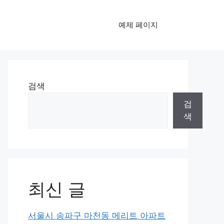
예제 페이지
검색
검
색
최신 글
서울시 송파구 마천동 메리트 아파트