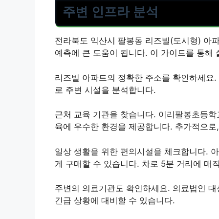
주변 인프라 분석
전라북도 익산시 팔봉동 리즈빌(도시형) 아파트
예측에 큰 도움이 됩니다. 이 가이드를 통해
리즈빌 아파트의 정확한 주소를 확인하세요. 주
로 주변 시설을 분석합니다.
근처 교육 기관을 찾습니다. 이리팔봉초등학
육에 우수한 환경을 제공합니다. 추가적으로,
일상 생활을 위한 편의시설을 체크합니다. 아
게 구매할 수 있습니다. 차로 5분 거리에 
주변의 의료기관도 확인하세요. 의료법인 대
긴급 상황에 대비할 수 있습니다.