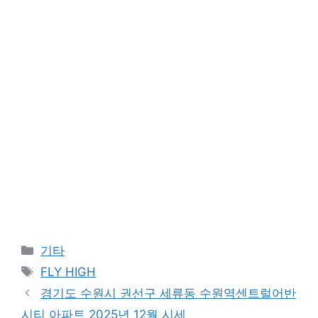
Categories
기타
Tags
FLY HIGH
경기도 수원시 권선구 세류동 수원역센트럴어반
시티 아파트 2025년 12월 시세