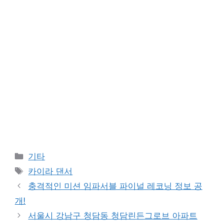
Categories
기타
Tags
카이라 댄서
충격적인 미션 임파서블 파이널 레코닝 정보 공
개!
서울시 강남구 청담동 청담린든그로브 아파트