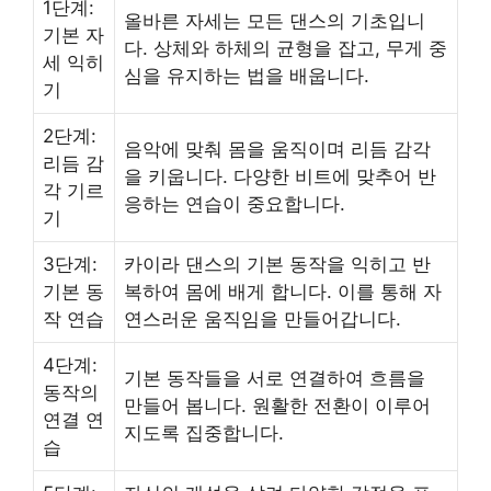
1단계:
올바른 자세는 모든 댄스의 기초입니
기본 자
다. 상체와 하체의 균형을 잡고, 무게 중
세 익히
심을 유지하는 법을 배웁니다.
기
2단계:
음악에 맞춰 몸을 움직이며 리듬 감각
리듬 감
을 키웁니다. 다양한 비트에 맞추어 반
각 기르
응하는 연습이 중요합니다.
기
3단계:
카이라 댄스의 기본 동작을 익히고 반
기본 동
복하여 몸에 배게 합니다. 이를 통해 자
작 연습
연스러운 움직임을 만들어갑니다.
4단계:
기본 동작들을 서로 연결하여 흐름을
동작의
만들어 봅니다. 원활한 전환이 이루어
연결 연
지도록 집중합니다.
습