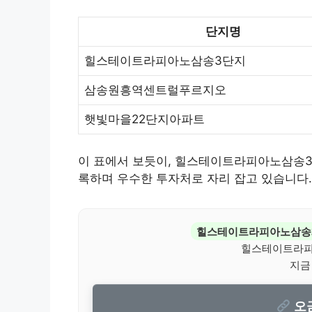
단지명
힐스테이트라피아노삼송3단지
삼송원흥역센트럴푸르지오
햇빛마을22단지아파트
이 표에서 보듯이, 힐스테이트라피아노삼송3
록하며 우수한 투자처로 자리 잡고 있습니다.
힐스테이트라피아노삼송
힐스테이트라피
지금
오금