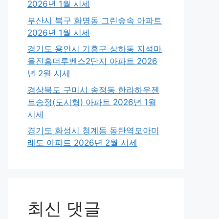
2026년 1월 시세
부산시 북구 화명동 그린숲속 아파트
2026년 1월 시세
경기도 용인시 기흥구 상하동 지석마
을진흥더루벤스2단지 아파트 2026
년 2월 시세
경상북도 구미시 송정동 한라하우젠
트송정(도시형) 아파트 2026년 1월
시세
경기도 화성시 청계동 동탄역모아미
래도 아파트 2026년 2월 시세
최신 댓글