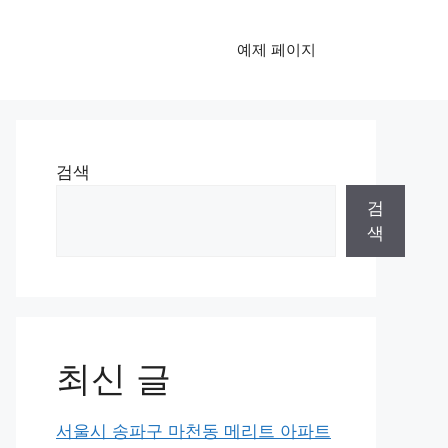
예제 페이지
검색
검
색
최신 글
서울시 송파구 마천동 메리트 아파트