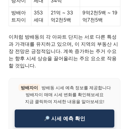
랑자이
세대
34억
방배아
353
21억 ~ 33
9억2천5백 ~ 19
트자이
세대
억2천5백
억7천5백
이처럼 방배동의 각 아파트 단지는 서로 다른 특성
과 가격대를 유지하고 있으며, 이 지역의 부동산 시
장 전망은 긍정적입니다. 계쏙 증가하는 주거 수요
는 향후 시세 상승을 끌어올리는 주요 요소로 작용
할 것입니다.
방배자이
방배동 시세 예측 정보를 제공합니다
방배자이 매매 시세 변화를 확인해보세요
지금 클릭하여 자세한 내용을 알아보세요!
시세 예측 확인