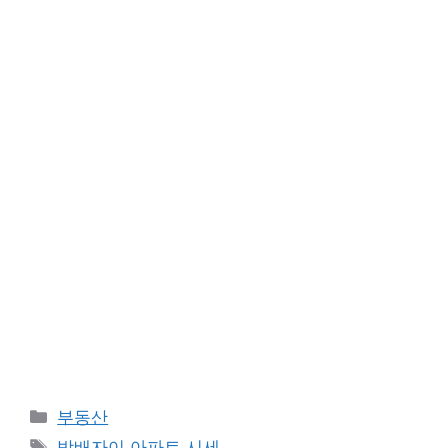
Categories
부동산
Tags
방배자이 아파트 시세