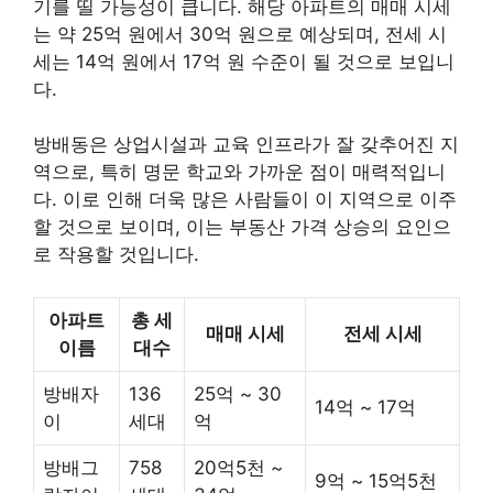
기를 띨 가능성이 큽니다. 해당 아파트의 매매 시세
는 약 25억 원에서 30억 원으로 예상되며, 전세 시
세는 14억 원에서 17억 원 수준이 될 것으로 보입니
다.
방배동은 상업시설과 교육 인프라가 잘 갖추어진 지
역으로, 특히 명문 학교와 가까운 점이 매력적입니
다. 이로 인해 더욱 많은 사람들이 이 지역으로 이주
할 것으로 보이며, 이는 부동산 가격 상승의 요인으
로 작용할 것입니다.
아파트
총 세
매매 시세
전세 시세
이름
대수
방배자
136
25억 ~ 30
14억 ~ 17억
이
세대
억
방배그
758
20억5천 ~
9억 ~ 15억5천