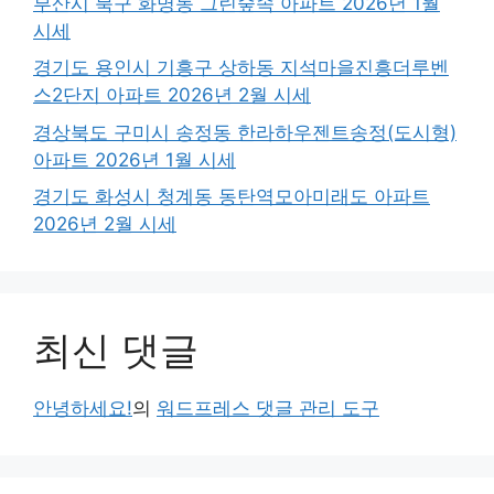
부산시 북구 화명동 그린숲속 아파트 2026년 1월
시세
경기도 용인시 기흥구 상하동 지석마을진흥더루벤
스2단지 아파트 2026년 2월 시세
경상북도 구미시 송정동 한라하우젠트송정(도시형)
아파트 2026년 1월 시세
경기도 화성시 청계동 동탄역모아미래도 아파트
2026년 2월 시세
최신 댓글
안녕하세요!
의
워드프레스 댓글 관리 도구