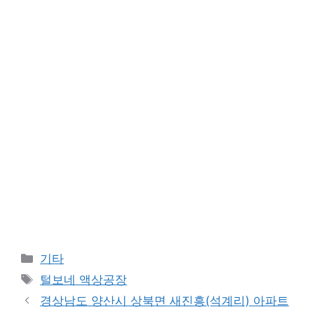
Categories
기타
Tags
털보네 액상공장
경상남도 양산시 상북면 새진흥(석계리) 아파트