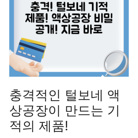
충격적인 털보네 액
상공장이 만드는 기
적의 제품!