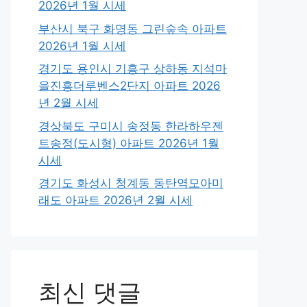
2026년 1월 시세
부산시 북구 화명동 그린숲속 아파트
2026년 1월 시세
경기도 용인시 기흥구 상하동 지석마
을진흥더루벤스2단지 아파트 2026
년 2월 시세
경상북도 구미시 송정동 한라하우젠
트송정(도시형) 아파트 2026년 1월
시세
경기도 화성시 청계동 동탄역모아미
래도 아파트 2026년 2월 시세
최신 댓글