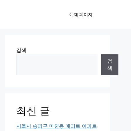
예제 페이지
검색
검
색
최신 글
서울시 송파구 마천동 메리트 아파트