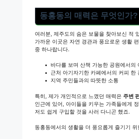
동홍동의 매력은 무엇인가?
여러분, 제주도의 숨은 보물을 찾아보신 적 
가까운 이곳은 자연 경관과 풍요로운 생활 편
중 하나랍니다.
바다를 보며 산책 가능한 공원에서의
근처 아기자기한 카페에서의 커피 한 
지역 주민들과의 따뜻한 소통
특히, 제가 개인적으로 느꼈던 매력은
주변 
인근에 있어, 아이들을 키우는 가족들에게 정
저도 쉽게 구입할 것을 사러 다니곤 했죠.
동홍동에서의 생활을 더 풍요롭게 즐기기 위한