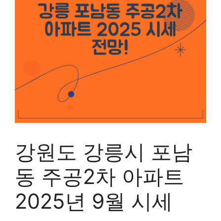
강원도 강릉시 포남
동 주공2차 아파트
2025년 9월 시세