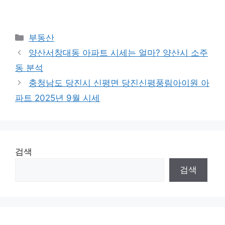
Categories
부동산
양산서창대동 아파트 시세는 얼마? 양산시 소주
동 분석
충청남도 당진시 신평면 당진신평풍림아이원 아
파트 2025년 9월 시세
검색
검색