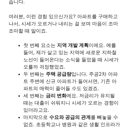
습니다.
여러분, 이런 경험 있으신가요? 아파트를 구매하고
나서, 시세가 오르거나 내리는 걸 보며 마음이 조마
조마할 때 말이죠.
첫 번째 요소는
지역 개발 계획
이에요. 예를
들어, 제가 살고 있는 지역에 새로운 지하철
노선이 들어온다는 소식을 들었을 때 시세가
오를까 걱정했었죠.
두 번째는
주택 공급량
입니다. 주공2차 아파
트 주변에 신규 아파트가 들어서면, 기존 아
파트의 매력이 줄어들 수도 있겠죠.
세 번째는
금리 변화
에요. 저금리가 유지될
때는 대출이 쉬워지니 시세가 오르는 경향이
있더라고요.
마지막으로
수요와 공급의 관계
를 빼놓을 수
없죠. 초등학교나 병원과 같은 생활 인프라가