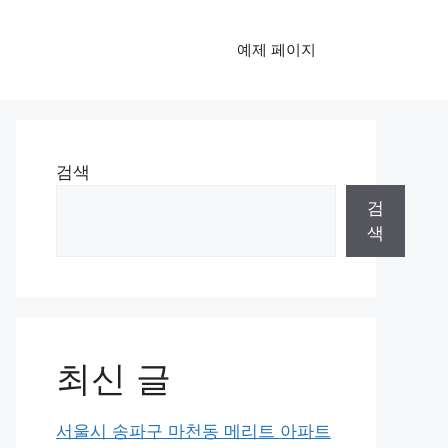
예제 페이지
검색
검
색
최신 글
서울시 송파구 마천동 메리트 아파트