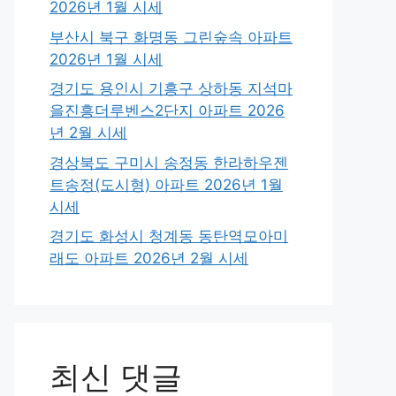
2026년 1월 시세
부산시 북구 화명동 그린숲속 아파트
2026년 1월 시세
경기도 용인시 기흥구 상하동 지석마
을진흥더루벤스2단지 아파트 2026
년 2월 시세
경상북도 구미시 송정동 한라하우젠
트송정(도시형) 아파트 2026년 1월
시세
경기도 화성시 청계동 동탄역모아미
래도 아파트 2026년 2월 시세
최신 댓글