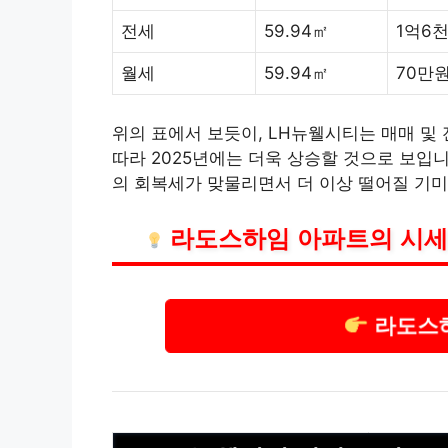
전세
59.94㎡
1억6
월세
59.94㎡
70만
위의 표에서 보듯이, LH뉴웰시티는 매매 및
따라 2025년에는 더욱 상승할 것으로 보입
의 회복세가 맞물리면서 더 이상 떨어질 기미
라도스하임 아파트의 시세
라도스