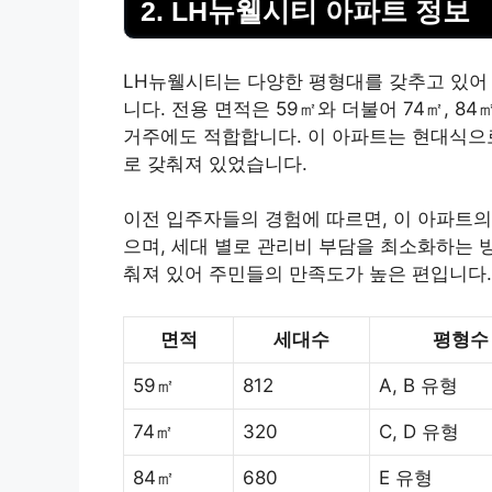
2. LH뉴웰시티 아파트 정보
LH뉴웰시티는 다양한 평형대를 갖추고 있어
니다. 전용 면적은 59㎡와 더불어 74㎡, 8
거주에도 적합합니다. 이 아파트는 현대식으
로 갖춰져 있었습니다.
이전 입주자들의 경험에 따르면, 이 아파트의
으며, 세대 별로 관리비 부담을 최소화하는 
춰져 있어 주민들의 만족도가 높은 편입니다.
면적
세대수
평형수
59㎡
812
A, B 유형
74㎡
320
C, D 유형
84㎡
680
E 유형