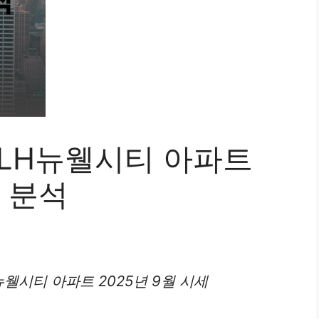
 LH뉴웰시티 아파트
동 분석
H뉴웰시티
아파트
2025년 9월 시세