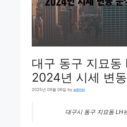
대구 동구 지묘동
2024년 시세 변
2025년 09월 06일
by
admin
대구시 동구 지묘동 L