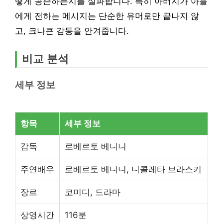
떻게 공존하는지를 설파합니다. 특히 아버지가 아들
에게 전하는 메시지는 단순한 유머로만 끝나지 않
고, 크나큰 감동을 안겨줍니다.
비교 분석
세부 정보
항목
세부 정보
감독
로베르토 베니니
주연배우
로베르토 베니니, 니콜레타 브라스키
장르
코미디, 드라마
상영시간
116분