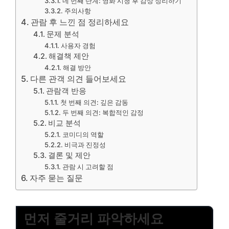
네 번째 단계: 영화 시청 후 감상 정리하기
주의사항
관람 후 느낀 점 정리하세요
문제 분석
사용자 경험
해결책 제안
해결 방안
다른 관객 의견 들어보세요
관람객 반응
첫 번째 의견: 깊은 감동
두 번째 의견: 복합적인 감정
비교 분석
코미디의 역할
비극과 진정성
결론 및 제안
관람 시 고려할 점
자주 묻는 질문
먼저 줄거리 파악하세요