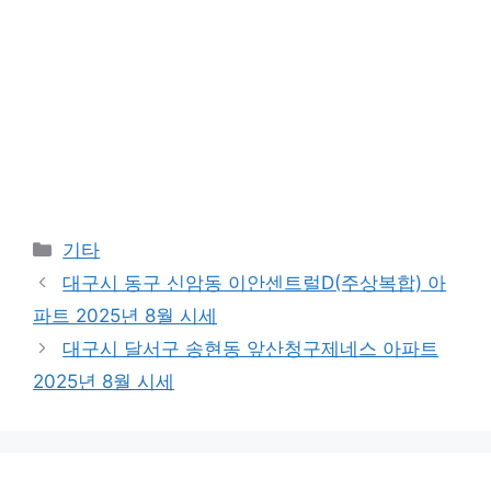
Categories
기타
대구시 동구 신암동 이안센트럴D(주상복합) 아
파트 2025년 8월 시세
대구시 달서구 송현동 앞산청구제네스 아파트
2025년 8월 시세