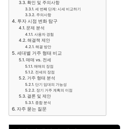
확인 및 주의사항
세 번째 단계: 시세 비교하기
주의사항
투자 시점 변화 탐구
문제 분석
사용자 경험
해결책 제안
해결 방안
세대별 거주 형태 비교
매매 vs. 전세
매매의 장점
전세의 장점
거주 형태 분석
단기 임대의 가능성
장기 거주 계획의 이점
결론 및 제안
종합 분석
자주 묻는 질문