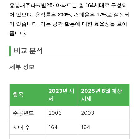
용봉대주파크빌2차 아파트는 총
164세대
로 구성되
어 있으며, 용적률은
200%
, 건폐율은
17%
로 설정되
어 있습니다. 이는 공간 활용에 대한 효율성을 보여
줍니다.
비교 분석
세부 정보
2023년 시
2025년 8월 예상
항목
세
시세
준공년도
2003
2003
세대 수
164
164