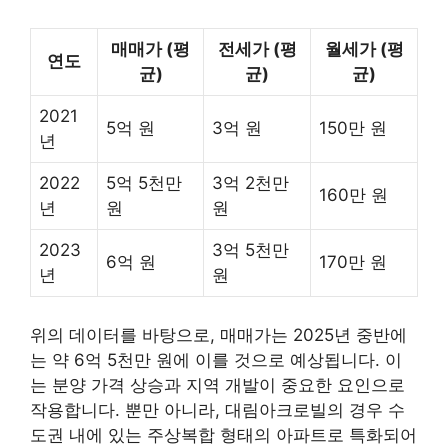
매매가 (평
전세가 (평
월세가 (평
연도
균)
균)
균)
2021
5억 원
3억 원
150만 원
년
2022
5억 5천만
3억 2천만
160만 원
년
원
원
2023
3억 5천만
6억 원
170만 원
년
원
위의 데이터를 바탕으로, 매매가는 2025년 중반에
는 약 6억 5천만 원에 이를 것으로 예상됩니다. 이
는 분양 가격 상승과 지역 개발이 중요한 요인으로
작용합니다. 뿐만 아니라, 대림아크로빌의 경우 수
도권 내에 있는 주상복합 형태의 아파트로 특화되어