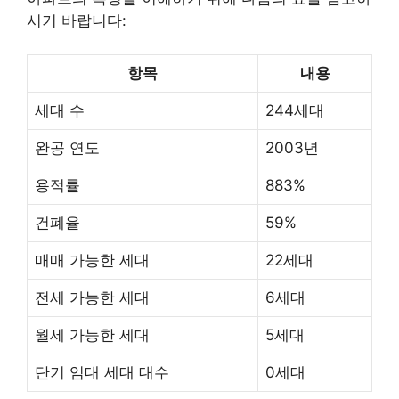
시기 바랍니다:
항목
내용
세대 수
244세대
완공 연도
2003년
용적률
883%
건폐율
59%
매매 가능한 세대
22세대
전세 가능한 세대
6세대
월세 가능한 세대
5세대
단기 임대 세대 대수
0세대