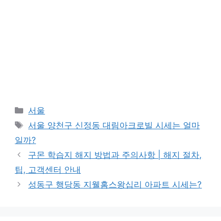
Categories
서울
Tags
서울 양천구 신정동 대림아크로빌 시세는 얼마
일까?
구몬 학습지 해지 방법과 주의사항 | 해지 절차,
팁, 고객센터 안내
성동구 행당동 지웰홈스왕십리 아파트 시세는?