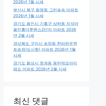
2026년 1월 시세
부산시 북구 화명동 그린숲속 아파트
2026년 1월 시세
경기도 용인시 기흥구 상하동 지석마
을진흥더루벤스2단지 아파트 2026
년 2월 시세
경상북도 구미시 송정동 한라하우젠
트송정(도시형) 아파트 2026년 1월
시세
경기도 화성시 청계동 동탄역모아미
래도 아파트 2026년 2월 시세
최신 댓글