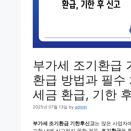
부가세 조기환급 
환급 방법과 필수 
세금 환급, 기한 
2025년 07월 13일
by
admin
부가세 조기환급 기한후신고
는 많은 사업자
기한 내에 신고하지 못한 경우,
조기환급
을 