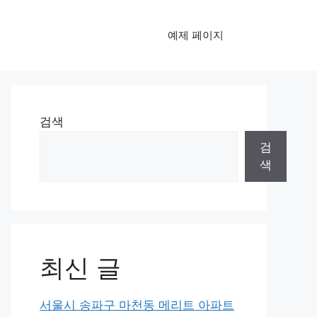
예제 페이지
검색
검
색
최신 글
서울시 송파구 마천동 메리트 아파트