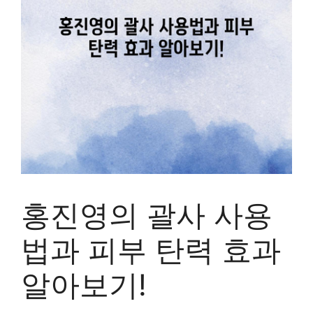
홍진영의 괄사 사용
법과 피부 탄력 효과
알아보기!