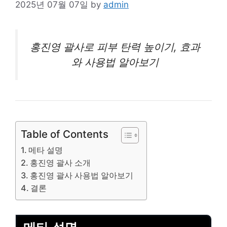
2025년 07월 07일
by
admin
홍진영 괄사로
피부
탄력 높이기, 효과
와 사용법 알아보기
Table of Contents
메타 설명
홍진영 괄사 소개
홍진영 괄사 사용법 알아보기
결론