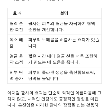
효과
설명
혈액 순
괄사는 피부의 혈관을 자극하여 혈액
환 촉진
순환을 개선합니다.
독소 배
피부의 노폐물을 배출하는 효과가 있습
출
니다.
얼굴 윤
짧은 시간 내에 얼굴 선을 더욱 또렷하
곽 조정
게 만드는 데 도움을 줍니다.
피부 탄
피부의 콜라겐 생성을 촉진함으로써,
력 증가
탄력을 높입니다.
이처럼 괄사의 효과는 단순히 외적인 아름다움에 그
치지 않고, 내적인
건강
에도 긍정적인 영향을 미칩
니다. 홍진영은 이러한 괄사의 장점을 십분 활용하