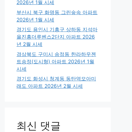
2026년 1월 시세
부산시 북구 화명동 그린숲속 아파트
2026년 1월 시세
경기도 용인시 기흥구 상하동 지석마
을진흥더루벤스2단지 아파트 2026
년 2월 시세
경상북도 구미시 송정동 한라하우젠
트송정(도시형) 아파트 2026년 1월
시세
경기도 화성시 청계동 동탄역모아미
래도 아파트 2026년 2월 시세
최신 댓글