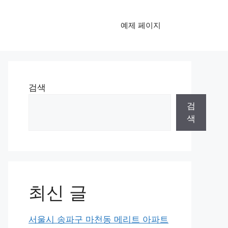
예제 페이지
검색
검
색
최신 글
서울시 송파구 마천동 메리트 아파트