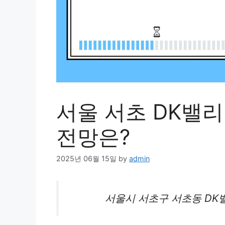
서울 서초 DK밸
전망은?
2025년 06월 15일
by
admin
서울시 서초구 서초동 D