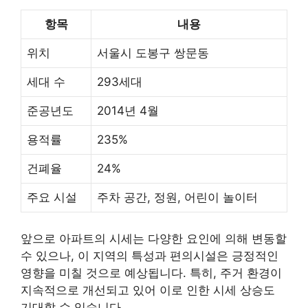
항목
내용
위치
서울시 도봉구 쌍문동
세대 수
293세대
준공년도
2014년 4월
용적률
235%
건폐율
24%
주요 시설
주차 공간, 정원, 어린이 놀이터
앞으로 아파트의 시세는 다양한 요인에 의해 변동할
수 있으나, 이 지역의 특성과 편의시설은 긍정적인
영향을 미칠 것으로 예상됩니다. 특히, 주거 환경이
지속적으로 개선되고 있어 이로 인한 시세 상승도
기대할 수 있습니다.