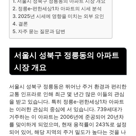
서울시 성북구 정릉동의 아파트 시장 개요
정릉e-편한세상1차 아파트의 시세 분석
2025년 시세에 영향을 미치는 외부 요인
결론
자주 묻는 질문과 답변
서울시 성북구 정릉동의 아파트
시장 개요
서울시 성북구 정릉동은 뛰어난 주거 환경과 편리한
교통 인프라로 인해 최근 몇 년간 많은 이들의 관심
을 받고 있습니다. 특히 정릉e-편한세상1차 아파트
는 이러한 관심의 중심에 서 있습니다. 739세대가
거주하는 이 아파트는 2006년에 준공되어 20년차
를 맞이하게 되었으며, 현재 용적률이 243%로 설정
되어 있어, 해당 지역의 주거 밀도가 높다는 것을 나