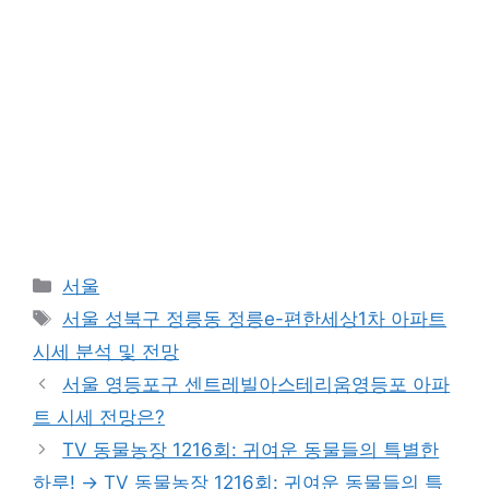
Categories
서울
Tags
서울 성북구 정릉동 정릉e-편한세상1차 아파트
시세 분석 및 전망
서울 영등포구 센트레빌아스테리움영등포 아파
트 시세 전망은?
TV 동물농장 1216회: 귀여운 동물들의 특별한
하루! → TV 동물농장 1216회: 귀여운 동물들의 특