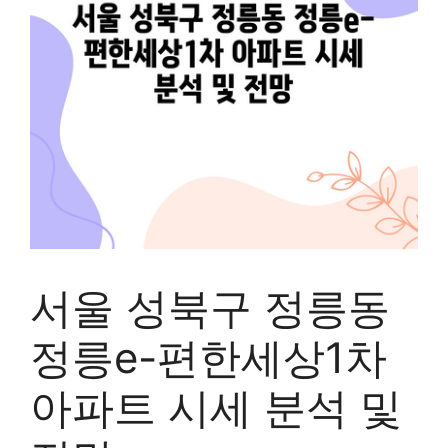
서울 성북구 정릉동
정릉e-편한세상1차
아파트 시세 분석 및