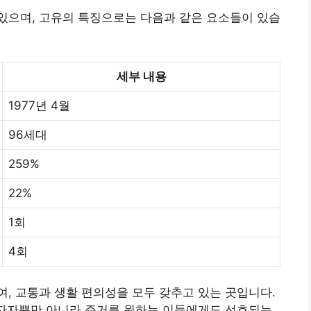
있으며, 고유의 특징으로는 다음과 같은 요소들이 있습
세부 내용
1977년 4월
96세대
259%
22%
1회
4회
, 교통과 생활 편의성을 모두 갖추고 있는 곳입니다.
투자자뿐만 아니라 주거를 원하는 이들에게도 선호되는