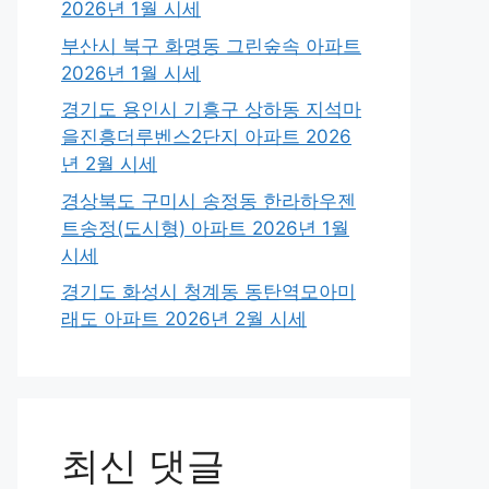
2026년 1월 시세
부산시 북구 화명동 그린숲속 아파트
2026년 1월 시세
경기도 용인시 기흥구 상하동 지석마
을진흥더루벤스2단지 아파트 2026
년 2월 시세
경상북도 구미시 송정동 한라하우젠
트송정(도시형) 아파트 2026년 1월
시세
경기도 화성시 청계동 동탄역모아미
래도 아파트 2026년 2월 시세
최신 댓글