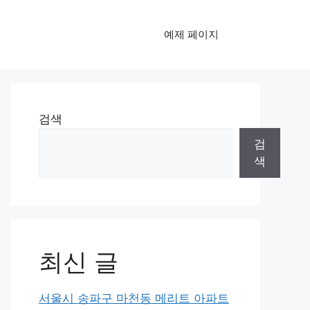
예제 페이지
검색
검
색
최신 글
서울시 송파구 마천동 메리트 아파트