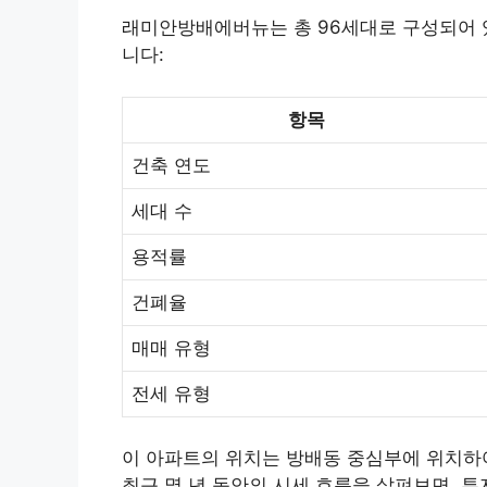
래미안방배에버뉴는 총 96세대로 구성되어 
니다:
항목
건축 연도
세대 수
용적률
건폐율
매매 유형
전세 유형
이 아파트의 위치는 방배동 중심부에 위치하여
최근 몇 년 동안의 시세 흐름을 살펴보면, 