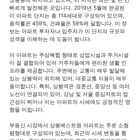
상봉동에 위치하고 있으며, 이 지역은 최근 몇 년 간
빠르게 발전해온 곳입니다. 2019년 5월에 완공된
이 아파트 단지는 총
114
세대로 구성되어 있으며,
용적률은 459%, 건폐율은 59%에 달합니다. 이 정
보는 아파트 투자자나 입주자가 이 단지의 규모와
성격을 이해하는 데 도움이 됩니다.
이 아파트는 주상복합 형태로 상업시설과 주거시설
이 잘 결합되어 있어 거주자들에게 편리한 생활 인
프라를 제공합니다. 주변에는 교통이 매우 발달해
있는 상봉역이 위치해 있어, 대중교통 이용이 매우
용이합니다. 특히, 상봉역은 경춘선, 중앙선 등 여러
노선이 연결되어 있어,
강남
및 서울 중심지로의 접
근성이 뛰어나 이는 아파트의 시세에도 긍정적인 영
향을 미칩니다.
부동산
시장에서 상봉베스트원 아파트는 주로 소형
평형대로 구성되어 있는데, 최근의 시세 변동을 통