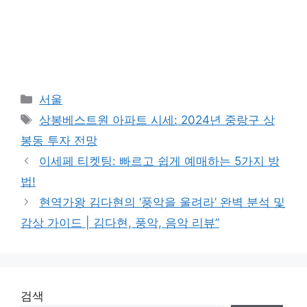
Categories
서울
Tags
상봉베스트원 아파트 시세: 2024년 중랑구 상
봉동 투자 전망
이세페 티켓팅: 빠르고 쉽게 예매하는 5가지 방
법!
현역가왕 김다현의 ‘풍악을 울려라’ 완벽 분석 및
감상 가이드 | 김다현, 풍악, 음악 리뷰”
검색