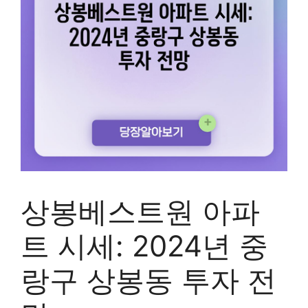
상봉베스트원 아파
트 시세: 2024년 중
랑구 상봉동 투자 전