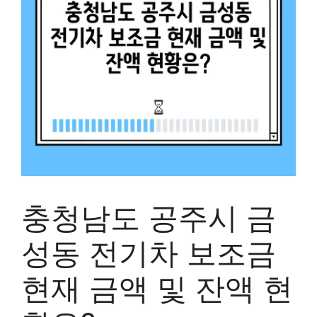
충청남도 공주시 금
성동 전기차 보조금
현재 금액 및 잔액 현