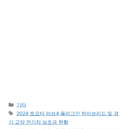
Categories
기타
Tags
2024 토요타 라브4 플러그인 하이브리드 및 경
기 고양 전기차 보조금 현황