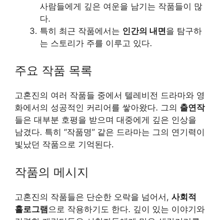
사람들에게 깊은 여운을 남기는 작품들이 많
다.
특히 최근 작품에서는
인간의 내면
을 탐구하
는 스토리가 주를 이루고 있다.
주요 작품 목록
고혼진의 여러 작품들 중에서 텔레비전 드라마와 영
화에서의 성공적인 커리어를 쌓아왔다. 그의
출연작
들은
대부
분 호평을 받으며 대중에게 깊은 인상을
남겼다. 특히 “작품명” 같은 드라마는 그의 연기력이
빛났던 작품으로 기억된다.
작품의 메시지
고혼진의 작품들은 단순한 오락을 넘어서,
사회적
홀로그램
으로 작용하기도 한다. 깊이 있는 이야기와