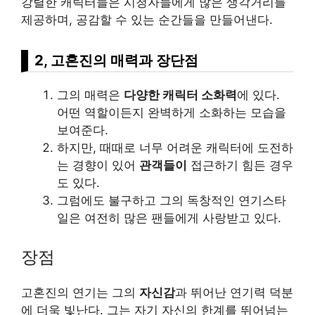
강렬한 캐릭터들은 시청자들에게 많은 생각거리를
제공하며,
공감
할 수 있는 순간들을 만들어낸다.
2, 고혼진의 매력과 장단점
그의 매력은
다양한 캐릭터 소화력
에 있다.
어떤 역할이든지 완벽하게 소화하는 모습을
보여준다.
하지만, 때때로 너무 어려운 캐릭터에 도전하
는 경향이 있어
관객들이
접근하기 힘든 경우
도 있다.
그럼에도 불구하고 그의 독창적인 연기스타
일은 여전히 많은 팬들에게 사랑받고 있다.
장점
고혼진의 연기는 그의
자신감
과 뛰어난 연기력 덕분
에 더욱 빛난다. 그는 자기 자신의 한계를 뛰어넘는