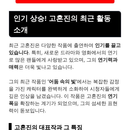
인기 상승! 고혼진의 최근 활동
소개
최근 고혼진은 다양한 작품에 출연하며
인기를 끌고
있습니다
. 특히, 새로운 드라마와 영화에서의 연기
로 많은 팬들에게 사랑받고 있으며, 그의
연기력과
매력
은 더욱 빛나고 있습니다.
그의 최근 작품인
‘어둠 속의 빛’
에서는 복잡한 감정
을 가진 캐릭터를 완벽하게 소화하여 시청자들에게
깊은 인상을 남겼습니다. 이 작품은 고혼진의
연기
폭
을 확장하는 계기가 되었으며, 그의 섬세한 표현
력이 돋보입니다.
고혼진의 대표작과 그 특징