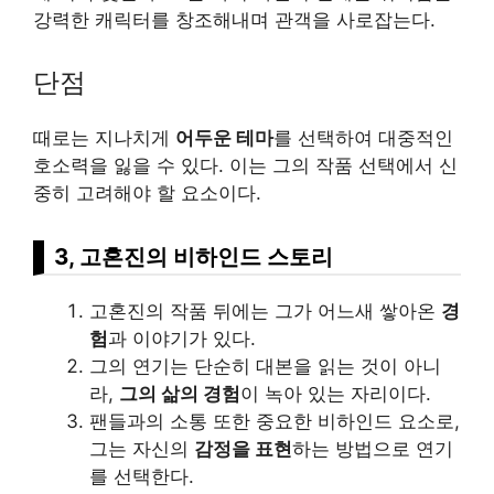
강력한 캐릭터를 창조해내며 관객을 사로잡는다.
단점
때로는 지나치게
어두운 테마
를 선택하여 대중적인
호소력을 잃을 수 있다. 이는 그의 작품 선택에서 신
중히 고려해야 할 요소이다.
3, 고혼진의 비하인드 스토리
고혼진의 작품 뒤에는 그가 어느새 쌓아온
경
험
과 이야기가 있다.
그의 연기는 단순히 대본을 읽는 것이 아니
라,
그의 삶의 경험
이 녹아 있는 자리이다.
팬들과의 소통 또한 중요한 비하인드 요소로,
그는 자신의
감정을 표현
하는 방법으로 연기
를 선택한다.