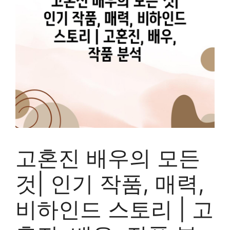
고혼진 배우의 모든
것| 인기 작품, 매력,
비하인드 스토리 | 고